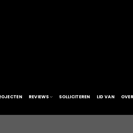
ROJECTEN
REVIEWS
SOLLICITEREN
LID VAN
OVER