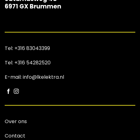
6971 GX Brummen
Tel:
+316 83043399
Tel:
+316 54282520
E-mail: info@lkelektra.nl
Over ons
Contact