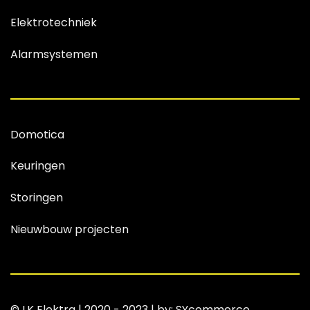
Elektrotechniek
Alarmsystemen
Domotica
Keuringen
Storingen
Nieuwbouw projecten
© LK Elektra | 2020 - 2023 | by: SYcommerce