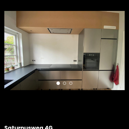
Saturnusweg 4G