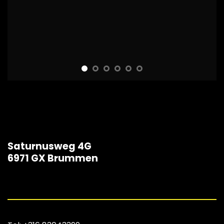
Saturnusweg 4G
6971 GX Brummen