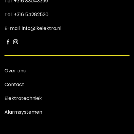
Tel:
+316 83043399
Tel:
+316 54282520
E-mail: info@lkelektra.nl
Over ons
Contact
Elektrotechniek
Alarmsystemen