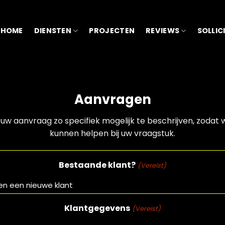
HOME
DIENSTEN
PROJECTEN
REVIEWS
SOLLIC
Aanvragen
uw aanvraag zo specifiek mogelijk te beschrijven, zodat w
kunnen helpen bij uw vraagstuk.
Bestaande klant?
(Vereist)
Klantgegevens
(Vereist)