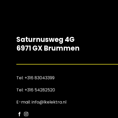
Saturnusweg 4G
6971 GX Brummen
Tel:
+316 83043399
Tel:
+316 54282520
E-mail: info@lkelektra.nl