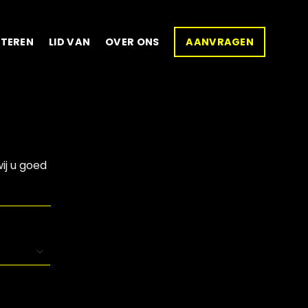
ITEREN
LID VAN
OVER ONS
AANVRAGEN
ij u goed