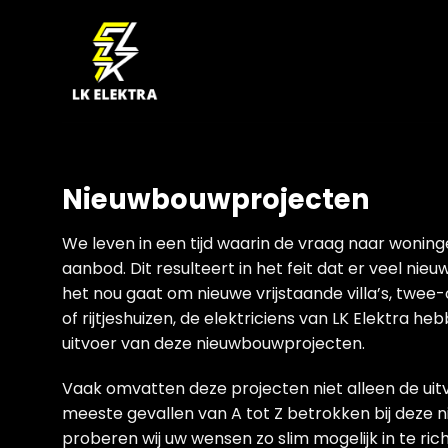
Ga
naar
inhoud
Nieuwbouwprojecten
We leven in een tijd waarin de vraag naar woning
aanbod. Dit resulteert in het feit dat er veel ni
het nou gaat om nieuwe vrijstaande villa’s, tw
of rijtjeshuizen, de elektriciens van LK Elektra h
uitvoer van deze nieuwbouwprojecten.
Vaak omvatten deze projecten niet alleen de uitvoe
meeste gevallen van A tot Z betrokken bij deze
proberen wij uw wensen zo slim mogelijk in te ric