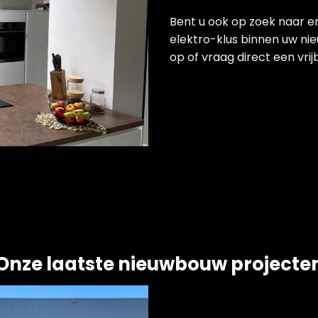
Bent u ook op zoek naar er
elektro-klus binnen uw n
op of vraag direct een vrij
Onze laatste nieuwbouw projecte