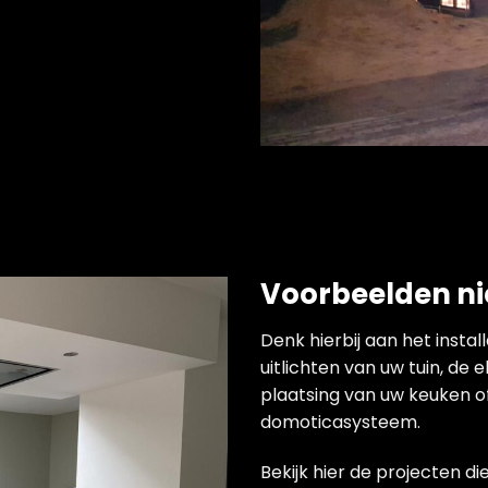
Voorbeelden n
Denk hierbij aan het instal
uitlichten van uw tuin, d
plaatsing van uw keuken o
domoticasysteem.
Bekijk
hier
de projecten die 