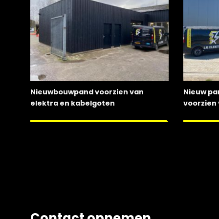
Nieuwbouwpand voorzien van
Nieuw pa
elektra en kabelgoten
voorzien 
Contact opnemen