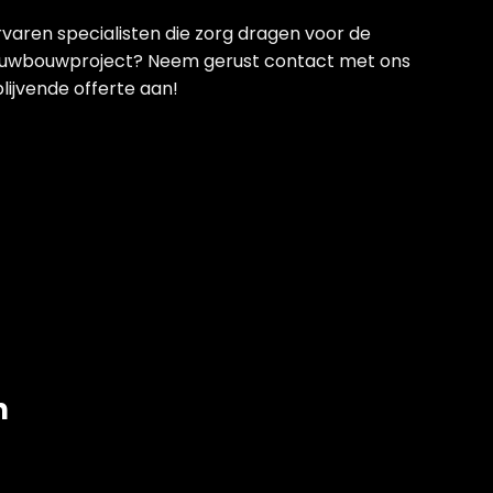
varen specialisten die zorg dragen voor de
ieuwbouwproject? Neem gerust contact met ons
blijvende offerte aan!
n