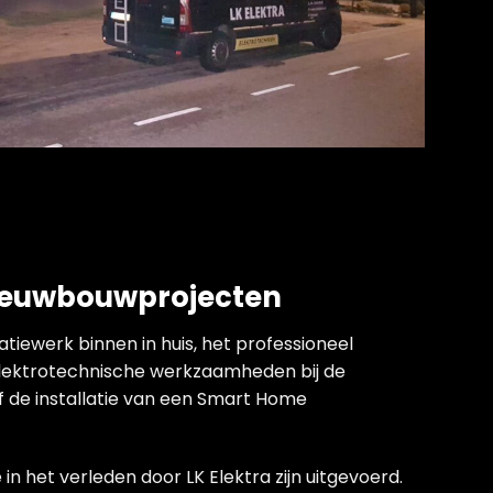
ieuwbouwprojecten
latiewerk binnen in huis, het professioneel
e elektrotechnische werkzaamheden bij de
f de installatie van een Smart Home
in het verleden door LK Elektra zijn uitgevoerd.