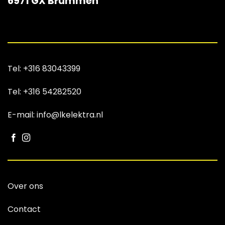
6971 GX Brummen
Tel:
+316 83043399
Tel:
+316 54282520
E-mail: info@lkelektra.nl
Over ons
Contact