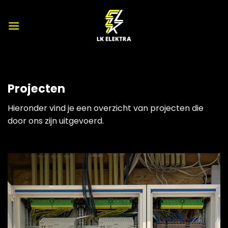
Ga
naar
inhoud
Projecten
Hieronder vind je een overzicht van projecten die
door ons zijn uitgevoerd.